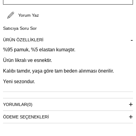
Yorum Yaz
Satıcıya Soru Sor
ÜRÜN ÖZELLIKLERI
%95 pamuk, %5 elastan kumaştır.
Ürün likralı ve esnektir.
Kalıbı tamdır, yaşa göre tam beden alınması önerilir.
Yeni sezondur.
YORUMLAR
(0)
ÖDEME SEÇENEKLERI