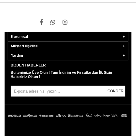
Kurumsal
Müşteri İlişkileri
Yardım
BIZDEN HABERLER
Bültenimize Üye Olun ! Tüm İndirim ve Fırsatlardan İlk Sizin
Haberiniz Olsun !
GÖNDER