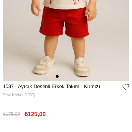
1537 - Ayıcık Desenli Erkek Takım - Kırmızı
Stok Kodu
(1537)
₺125,00
₺175,00