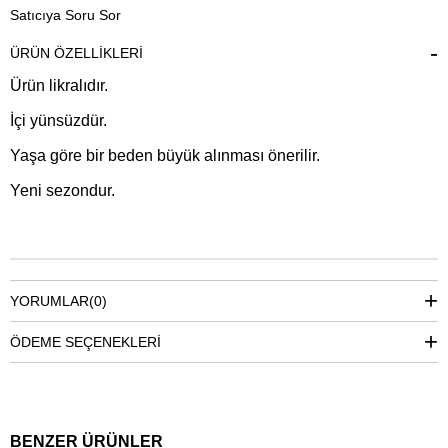
Satıcıya Soru Sor
ÜRÜN ÖZELLIKLERI
Ürün likralıdır.
İçi yünsüzdür.
Yaşa göre bir beden büyük alınması önerilir.
Yeni sezondur.
YORUMLAR
(0)
ÖDEME SEÇENEKLERI
BENZER ÜRÜNLER