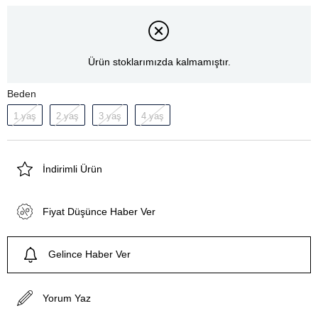
Ürün stoklarımızda kalmamıştır.
Beden
1 yaş
2 yaş
3 yaş
4 yaş
İndirimli Ürün
Fiyat Düşünce Haber Ver
Gelince Haber Ver
Yorum Yaz