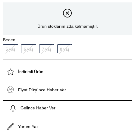
Ürün stoklarımızda kalmamıştır.
Beden
5 yaş
6 yaş
7 yaş
8 yaş
İndirimli Ürün
Fiyat Düşünce Haber Ver
Gelince Haber Ver
Yorum Yaz