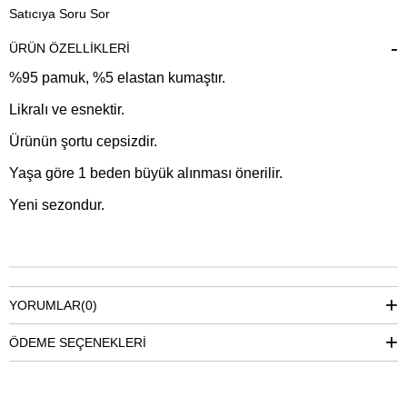
Satıcıya Soru Sor
ÜRÜN ÖZELLIKLERI
%95 pamuk, %5 elastan kumaştır.
Likralı ve esnektir.
Ürünün şortu cepsizdir.
Yaşa göre 1 beden büyük alınması önerilir.
Yeni sezondur.
YORUMLAR
(0)
ÖDEME SEÇENEKLERI