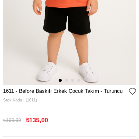
1611 - Before Baskılı Erkek Çocuk Takım - Turuncu
Stok Kodu
(1611)
₺135,00
₺199,99