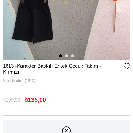
1613 -Karakter Baskılı Erkek Çocuk Takım -
Kırmızı
Stok Kodu
(1613)
₺135,00
₺199,99