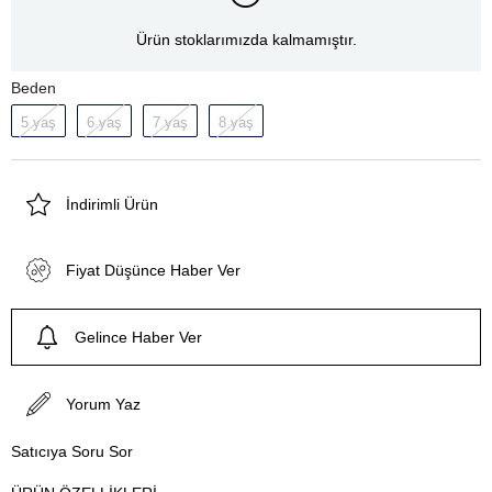
Ürün stoklarımızda kalmamıştır.
Beden
5 yaş
6 yaş
7 yaş
8 yaş
İndirimli Ürün
Fiyat Düşünce Haber Ver
Gelince Haber Ver
Yorum Yaz
Satıcıya Soru Sor