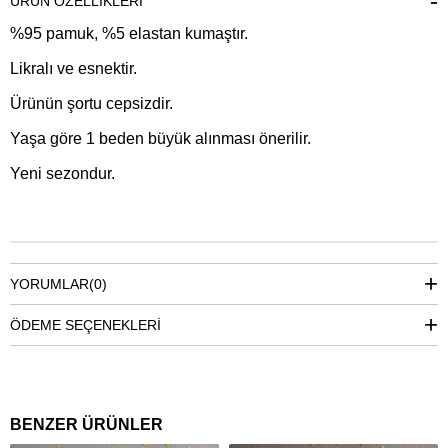
ÜRÜN ÖZELLIKLERI
%95 pamuk, %5 elastan kumaştır.
Likralı ve esnektir.
Ürünün şortu cepsizdir.
Yaşa göre 1 beden büyük alınması önerilir.
Yeni sezondur.
YORUMLAR
(0)
ÖDEME SEÇENEKLERI
BENZER ÜRÜNLER