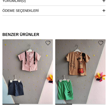
YORUMLAR
(0)
ÖDEME SEÇENEKLERI
BENZER ÜRÜNLER