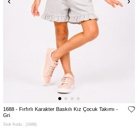
‹
›
1688 - Fırfırlı Karakter Baskılı Kız Çocuk Takımı -
Gri
Stok Kodu
(1688)