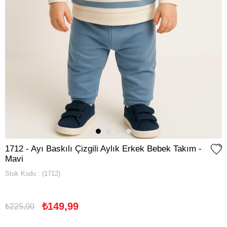
1712 - Ayı Baskılı Çizgili Aylık Erkek Bebek Takım -
Mavi
Stok Kodu
(1712)
₺149,99
₺225,00