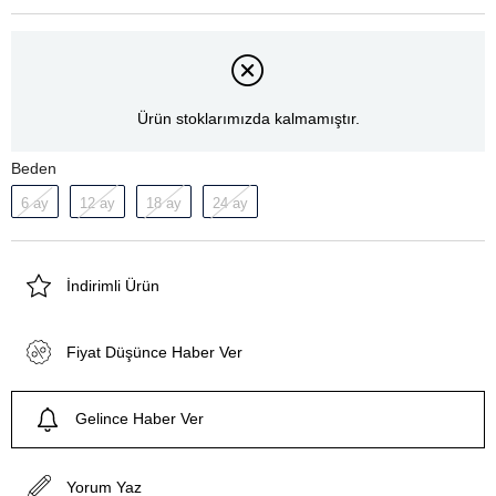
Ürün stoklarımızda kalmamıştır.
Beden
6 ay
12 ay
18 ay
24 ay
İndirimli Ürün
Fiyat Düşünce Haber Ver
Gelince Haber Ver
Yorum Yaz