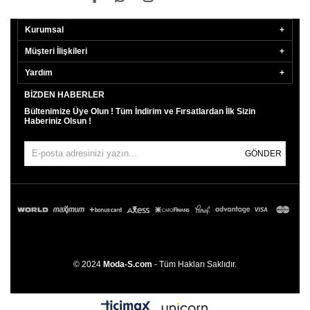
Kurumsal
Müşteri İlişkileri
Yardım
BIZDEN HABERLER
Bültenimize Üye Olun ! Tüm İndirim ve Fırsatlardan İlk Sizin
Haberiniz Olsun !
GÖNDER
© 2024
Moda-S.com
- Tüm Hakları Saklıdır.