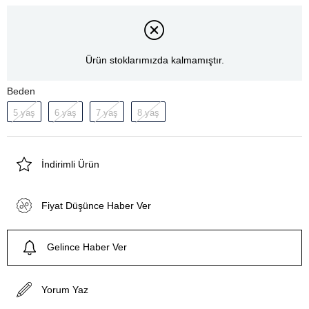
Ürün stoklarımızda kalmamıştır.
Beden
5 yaş
6 yaş
7 yaş
8 yaş
İndirimli Ürün
Fiyat Düşünce Haber Ver
Gelince Haber Ver
Yorum Yaz