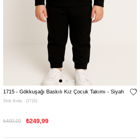
1715 - Gökkuşağı Baskılı Kız Çocuk Takımı - Siyah
Stok Kodu
(1715)
₺249,99
₺400,00