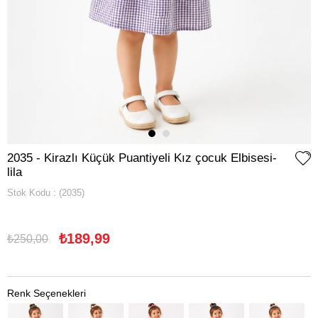
2035 - Kirazlı Küçük Puantiyeli Kız çocuk Elbisesi-
lila
Stok Kodu
(2035)
₺189,99
₺250,00