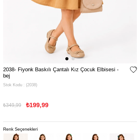
2038- Fiyonk Baskılı Çantalı Kız Çocuk Elbisesi -
bej
Stok Kodu
(2038)
₺199,99
₺349,99