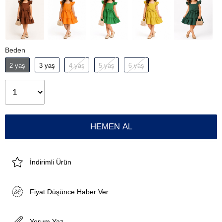
Beden
2 yaş
3 yaş
4 yaş
5 yaş
6 yaş
İndirimli Ürün
Fiyat Düşünce Haber Ver
Yorum Yaz