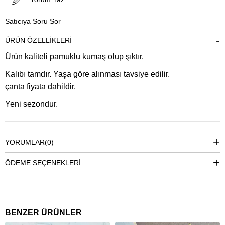
Satıcıya Soru Sor
ÜRÜN ÖZELLIKLERI
Ürün kaliteli pamuklu kumaş olup şıktır.
Kalıbı tamdır. Yaşa göre alınması tavsiye edilir.
çanta fiyata dahildir.
Yeni sezondur.
YORUMLAR
(0)
ÖDEME SEÇENEKLERI
BENZER ÜRÜNLER