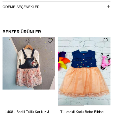
ÖDEME SEÇENEKLERI
BENZER ÜRÜNLER
1408 - Badili Tüllü Kot Kız Jile - Hardal
Tül etekli Kotlu Bebe Elbise - Somon