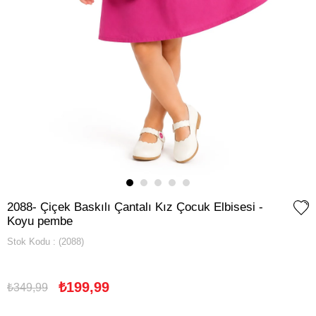
2088- Çiçek Baskılı Çantalı Kız Çocuk Elbisesi -
Koyu pembe
Stok Kodu
(2088)
₺199,99
₺349,99