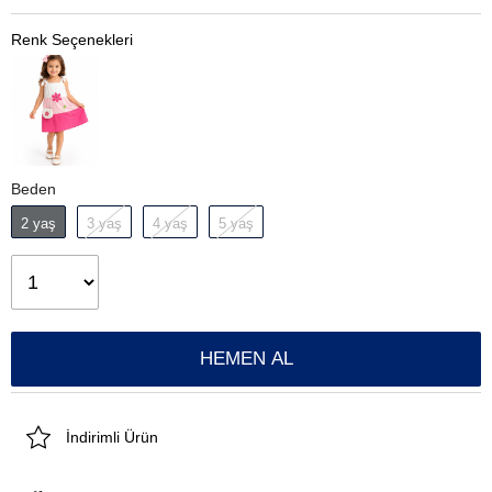
Beden
2 yaş
3 yaş
4 yaş
5 yaş
İndirimli Ürün