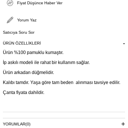
Fiyat Düşünce Haber Ver
Yorum Yaz
Satıcıya Soru Sor
ÜRÜN ÖZELLIKLERI
Ürün %100 pamuklu kumaştır.
İp askılı modeli ile rahat bir kullanım sağlar.
Ürün arkadan düğmelidir.
Kalıbı tamdır. Yaşa göre tam beden alınması tavsiye edilir.
Çanta fiyata dahildir.
YORUMLAR
(0)