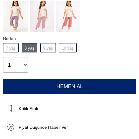
Beden
7 yaş
8 yaş
9 yaş
10 yaş
Kritik Stok
Fiyat Düşünce Haber Ver