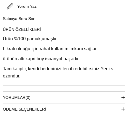
Yorum Yaz
Satıcıya Soru Sor
ÜRÜN ÖZELLIKLERI
Ürün %100 pamuk,umaştır.
Likralı olduğu için rahat kullanım imkanı sağlar.
ürübün altı kapri boy isoanyol paçadır.
Tam kalıptır, kendi bedeninizi tercih edebilirsiniz.Yeni s
ezondur.
YORUMLAR
(0)
ÖDEME SEÇENEKLERI