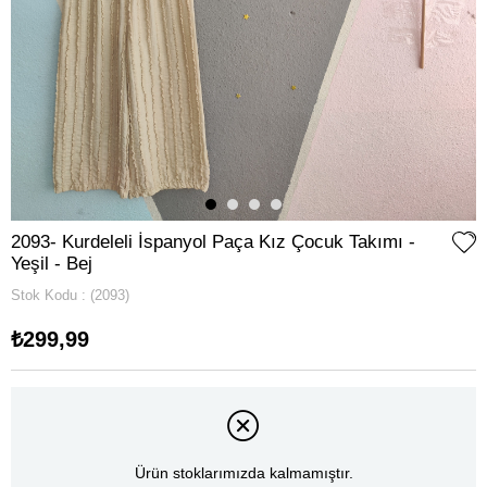
2093- Kurdeleli İspanyol Paça Kız Çocuk Takımı -
Yeşil - Bej
Stok Kodu
(2093)
₺299,99
Ürün stoklarımızda kalmamıştır.