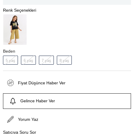
Beden
5 yaş
6 yaş
7 yaş
8 yaş
Fiyat Düşünce Haber Ver
Gelince Haber Ver
Yorum Yaz
Satıcıya Soru Sor