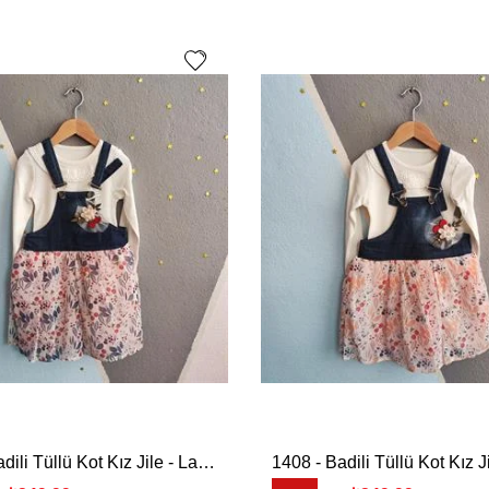
1408 - Badili Tüllü Kot Kız Jile - Lacivert