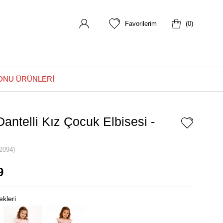
Favorilerim
0
ONU ÜRÜNLERİ
antelli Kız Çocuk Elbisesi -
2094)
9