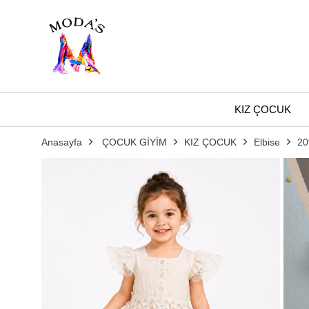
KIZ ÇOCUK
Anasayfa
ÇOCUK GİYİM
KIZ ÇOCUK
Elbise
20