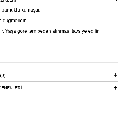
LIKLERI
pamuklu kumaştır.
 düğmelidir.
ır. Yaşa göre tam beden alınması tavsiye edilir.
(0)
ÇENEKLERI