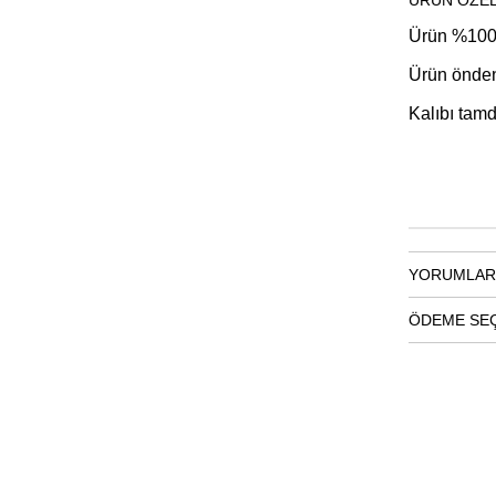
ÜRÜN ÖZEL
Ürün %100 
Ürün önden
Kalıbı tamd
YORUMLAR
ÖDEME SE