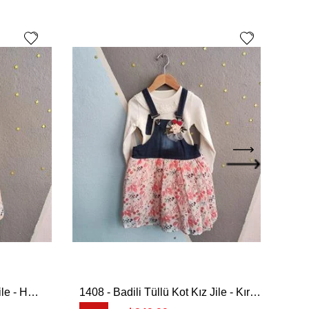
1408 - Badili Tüllü Kot Kız Jile - Hardal
1408 - Badili Tüllü Kot Kız Jile - Kırmızı