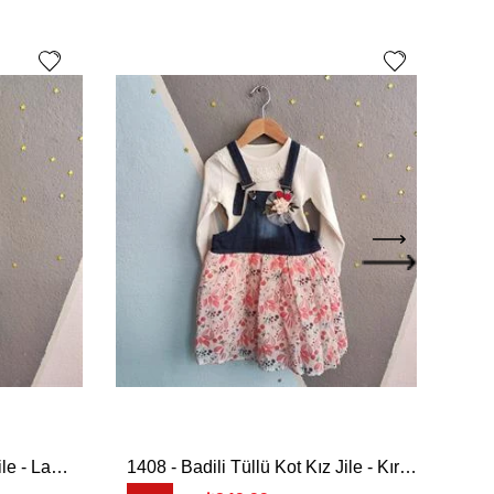
1408 - Badili Tüllü Kot Kız Jile - Lacivert
1408 - Badili Tüllü Kot Kız Jile - Kırmızı