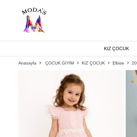
KIZ ÇOCUK
Anasayfa
ÇOCUK GİYİM
KIZ ÇOCUK
Elbise
20