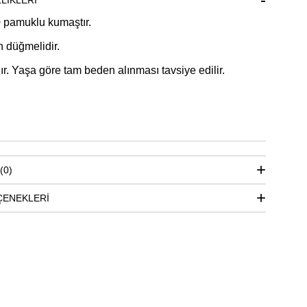
LIKLERI
pamuklu kumaştır.
 düğmelidir.
ır. Yaşa göre tam beden alınması tavsiye edilir.
(0)
ÇENEKLERI