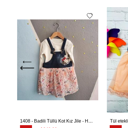
1408 - Badili Tüllü Kot Kız Jile - Hardal
Tül etek