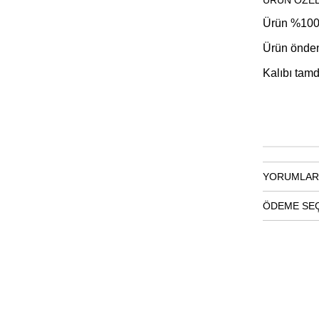
ÜRÜN ÖZEL
Ürün %100 
Ürün önden
Kalıbı tamd
YORUMLAR
ÖDEME SE